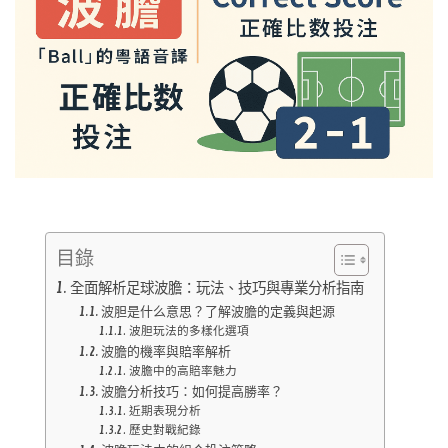
目錄
全面解析足球波膽：玩法、技巧與專業分析指南
波胆是什么意思？了解波膽的定義與起源
波胆玩法的多樣化選項
波膽的機率與賠率解析
波膽中的高賠率魅力
波膽分析技巧：如何提高勝率？
近期表現分析
歷史對戰紀錄