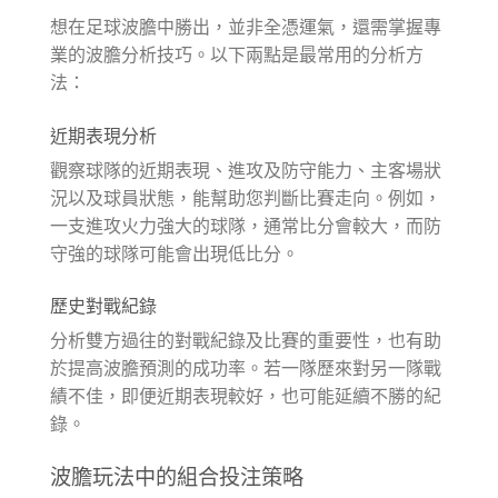
想在足球波膽中勝出，並非全憑運氣，還需掌握專
業的波膽分析技巧。以下兩點是最常用的分析方
法：
近期表現分析
觀察球隊的近期表現、進攻及防守能力、主客場狀
況以及球員狀態，能幫助您判斷比賽走向。例如，
一支進攻火力強大的球隊，通常比分會較大，而防
守強的球隊可能會出現低比分。
歷史對戰紀錄
分析雙方過往的對戰紀錄及比賽的重要性，也有助
於提高波膽預測的成功率。若一隊歷來對另一隊戰
績不佳，即便近期表現較好，也可能延續不勝的紀
錄。
波膽玩法中的組合投注策略