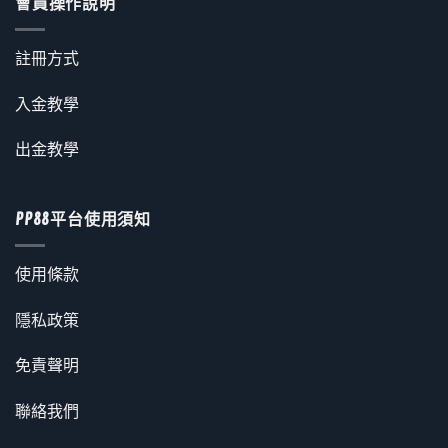
會員操作說明
註冊方式
入金教學
出金教學
PP88平台使用須知
使用條款
隱私政策
免責聲明
聯絡我們