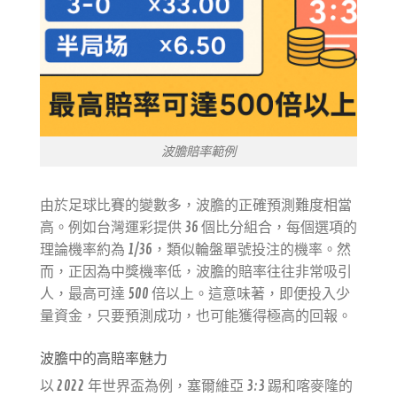
波膽賠率範例
由於足球比賽的變數多，波膽的正確預測難度相當
高。例如台灣運彩提供 36 個比分組合，每個選項的
理論機率約為 1/36，類似輪盤單號投注的機率。然
而，正因為中獎機率低，波膽的賠率往往非常吸引
人，最高可達 500 倍以上。這意味著，即便投入少
量資金，只要預測成功，也可能獲得極高的回報。
波膽中的高賠率魅力
以 2022 年世界盃為例，塞爾維亞 3:3 踢和喀麥隆的