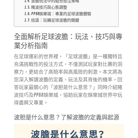
波膽玩法中的組合投注策略
賭波技巧與心態調整
PP88娛樂城：專業的足球波膽體驗
結語：玩轉足球波膽的關鍵
全面解析足球波膽：玩法、技巧與專
業分析指南
在足球運彩的世界裡，「足球波膽」是一種獨特且
充滿挑戰性的投注方式，不僅測試玩家對比賽的洞
察力，更結合了高賠率與高風險的刺激。本文將為
您深入解讀波膽的定義、玩法及其背後的機率，回
答玩家最關心的「波胆是什么意思？」同時介紹賭
波技巧及PP88娛樂城，協助玩家在娛樂城世界中玩
得盡興又專業。
波胆是什么意思？了解波膽的定義與起源