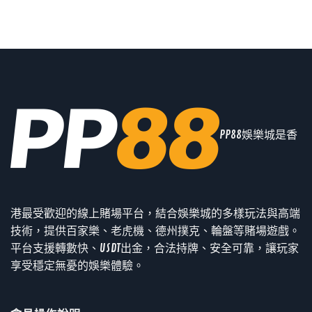
PP88娛樂城是香
港最受歡迎的線上賭場平台，結合娛樂城的多樣玩法與高端
技術，提供百家樂、老虎機、德州撲克、輪盤等賭場遊戲。
平台支援轉數快、USDT出金，合法持牌、安全可靠，讓玩家
享受穩定無憂的娛樂體驗。