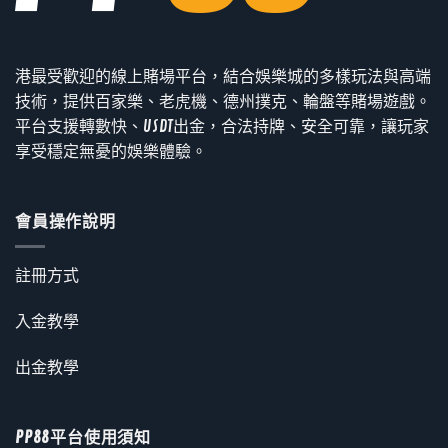
港最受歡迎的線上賭場平台，結合娛樂城的多樣玩法與高端
技術，提供百家樂、老虎機、德州撲克、輪盤等賭場遊戲。
平台支援轉數快、USDT出金，合法持牌、安全可靠，讓玩家
享受穩定無憂的娛樂體驗。
會員操作說明
註冊方式
入金教學
出金教學
PP88平台使用須知