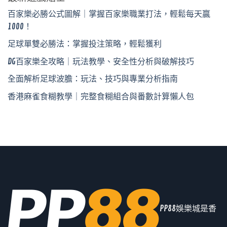
百家樂必勝公式圖解｜掌握百家樂職業打法，輕鬆每天贏
1000！
足球單雙必勝法：掌握投注策略，輕鬆獲利
DG百家樂全攻略｜玩法教學、安全性分析與破解技巧
全面解析足球波膽：玩法、技巧與專業分析指南
香港麻雀食糊教學｜完整食糊組合與番數計算懶人包
PP88娛樂城是香