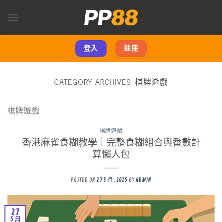
Skip
to
content
登入
註冊
CATEGORY ARCHIVES:
棋牌遊戲
棋牌遊戲
棋牌遊戲
香港麻雀食糊教學｜完整食糊組合與番數計
算懶人包
POSTED ON
27 5 月, 2025
BY
ADMIN
27
5 月