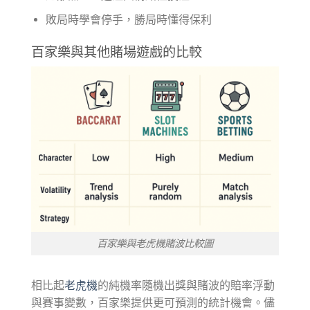
敗局時學會停手，勝局時懂得保利
百家樂與其他賭場遊戲的比較
百家樂與老虎機賭波比較圖
相比起
老虎機
的純機率隨機出獎與賭波的賠率浮動
與賽事變數，百家樂提供更可預測的統計機會。儘