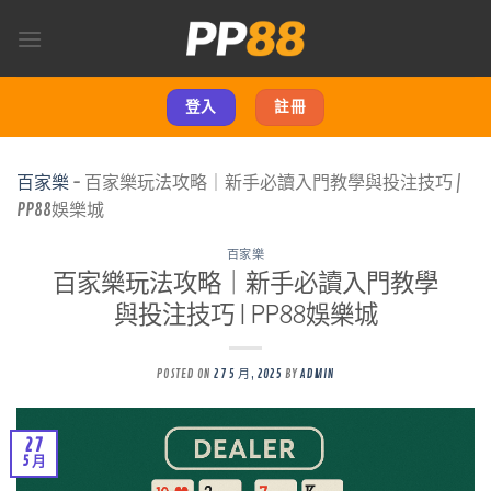
Skip
to
content
登入
註冊
百家樂
-
百家樂玩法攻略｜新手必讀入門教學與投注技巧 |
PP88娛樂城
百家樂
百家樂玩法攻略｜新手必讀入門教學
與投注技巧 | PP88娛樂城
POSTED ON
27 5 月, 2025
BY
ADMIN
27
5 月