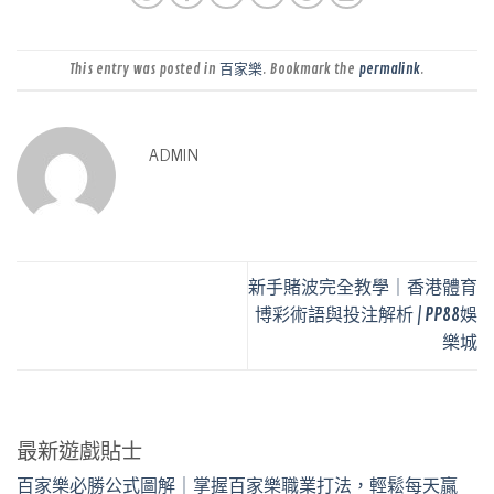
This entry was posted in
百家樂
. Bookmark the
permalink
.
ADMIN
新手賭波完全教學｜香港體育
博彩術語與投注解析 | PP88娛
樂城
最新遊戲貼士
百家樂必勝公式圖解｜掌握百家樂職業打法，輕鬆每天贏