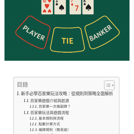
目錄
新手必學百家樂玩法攻略：從規則到策略全面解析
百家樂遊戲介紹與起源
百家樂一次幾副牌？
百家樂玩法與遊戲流程
基本規則與流程
點數計算方式
補牌規則（簡易版）