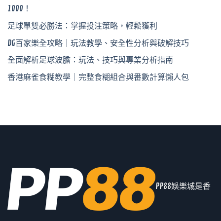
1000！
足球單雙必勝法：掌握投注策略，輕鬆獲利
DG百家樂全攻略｜玩法教學、安全性分析與破解技巧
全面解析足球波膽：玩法、技巧與專業分析指南
香港麻雀食糊教學｜完整食糊組合與番數計算懶人包
PP88娛樂城是香