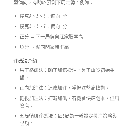
型偏向，有助於預測下局走勢。例如：
撲克A、2、3：偏向+分
撲克5、6、7：偏向-分
正分 → 下一局偏向莊家勝率高
負分 → 偏向閒家勝率高
注碼法介紹
馬丁格爾法：輸了加倍投注，贏了重設初始金
額。
正向加注法：連贏加注，掌握運勢高峰期。
輸後加注法：連輸加碼，有機會快速翻本，但風
險高。
五局循環注碼法：每5局為一輪設定投注策略與
限額。