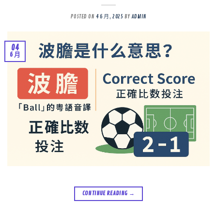
POSTED ON
4 6 月, 2025
BY
ADMIN
04
6 月
CONTINUE READING
→