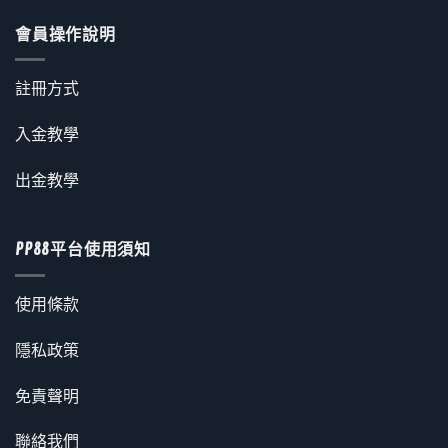
會員操作說明
註冊方式
入金教學
出金教學
PP88平台使用須知
使用條款
隱私政策
免責聲明
聯絡我們