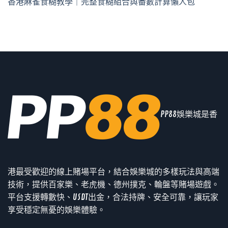
香港麻雀食糊教學｜完整食糊組合與番數計算懶人包
PP88娛樂城是香
港最受歡迎的線上賭場平台，結合娛樂城的多樣玩法與高端
技術，提供百家樂、老虎機、德州撲克、輪盤等賭場遊戲。
平台支援轉數快、USDT出金，合法持牌、安全可靠，讓玩家
享受穩定無憂的娛樂體驗。