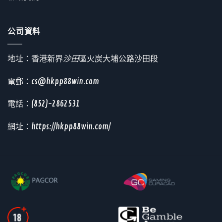
公司資料
地址：香港新界
沙田
區火炭大埔公路沙田段
電郵：
cs@hkpp88win.com
電話：(852)-2862531
網址：https://hkpp88win.com/