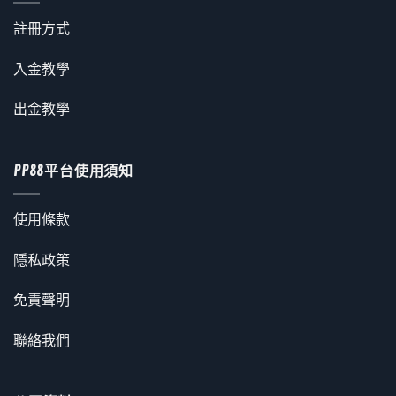
註冊方式
入金教學
出金教學
PP88平台使用須知
使用條款
隱私政策
免責聲明
聯絡我們