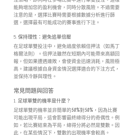
注策略，即同時在多場比賽中進行單雙投注。這樣
能夠增加您的盈利機會，同時分散風險。不過需要
注意的是，選擇比賽時需要根據數據分析進行篩
選，選擇最有可能成功的賽事進行下注。
5. 保持理性：避免追單倍壓
在足球單雙投注中，避免過度依賴倍押法（如馬丁
格爾法則）。倍押法雖然在短期內可能帶來高額回
報，但如果遭遇連敗，會使資金迅速消耗，風險極
高。建議根據自身資金情況選擇適合的下注方式，
並保持冷靜與理性。
常見問題與回答
1. 足球單雙的機率是什麼？
足球單雙的機率並非簡單的50%對50%，因為比賽
可能出現平局，這會影響最終總得分的奇偶性。例
如，若比賽結束為平局，總得分將必然是雙數。因
此，在某些情況下，雙數的出現機率會較高。