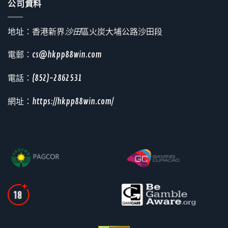
公司資料
地址：香港新界
沙田
區火炭大埔公路沙田段
電郵：
cs@hkpp88win.com
電話：(852)-2862531
網址：https://hkpp88win.com/