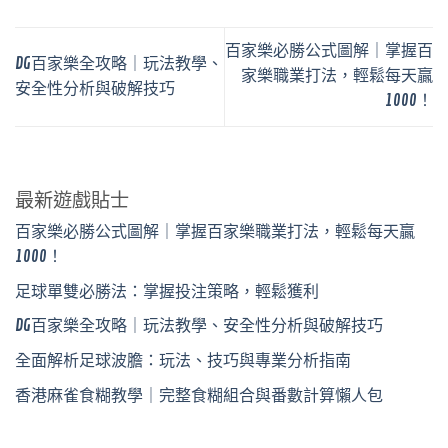
百家樂必勝公式圖解｜掌握百
DG百家樂全攻略｜玩法教學、
家樂職業打法，輕鬆每天贏
安全性分析與破解技巧
1000！
最新遊戲貼士
百家樂必勝公式圖解｜掌握百家樂職業打法，輕鬆每天贏
1000！
足球單雙必勝法：掌握投注策略，輕鬆獲利
DG百家樂全攻略｜玩法教學、安全性分析與破解技巧
全面解析足球波膽：玩法、技巧與專業分析指南
香港麻雀食糊教學｜完整食糊組合與番數計算懶人包