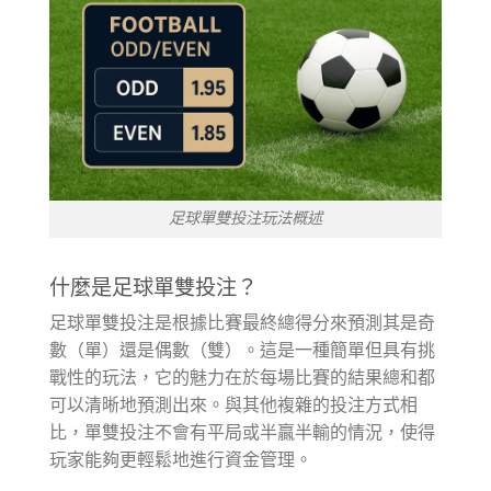
足球單雙投注玩法概述
什麼是足球單雙投注？
足球單雙投注是根據比賽最終總得分來預測其是奇
數（單）還是偶數（雙）。這是一種簡單但具有挑
戰性的玩法，它的魅力在於每場比賽的結果總和都
可以清晰地預測出來。與其他複雜的投注方式相
比，單雙投注不會有平局或半贏半輸的情況，使得
玩家能夠更輕鬆地進行資金管理。