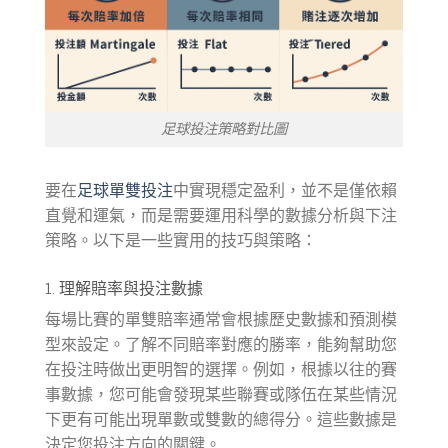
足球投注策略對比圖
要在
足球單雙投注
中實現穩定盈利，並不是僅依賴
直覺和運氣，而是需要運用科學的數據分析與下注
策略。以下是一些實用的技巧與策略：
1. 理解賠率與投注數據
每場比賽的單雙賠率通常會根據歷史數據和預測模
型來設定。了解不同賠率對應的勝率，能夠幫助您
在投注時做出更明智的選擇。例如，根據以往的賽
事數據，您可能會發現某些聯賽或隊伍在某些情況
下更有可能出現單數或雙數的總得分。這些數據是
決定您投注方向的關鍵。