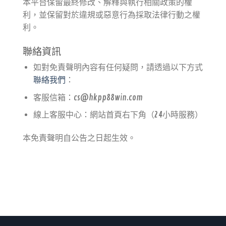
本平台保留最終修改、解釋與執行相關政策的權
利，並保留對於違規或惡意行為採取法律行動之權
利。
聯絡資訊
如對免責聲明內容有任何疑問，請透過以下方式
聯絡我們
：
客服信箱：
cs@hkpp88win.com
線上客服中心：網站首頁右下角（24小時服務）
本免責聲明自公告之日起生效。