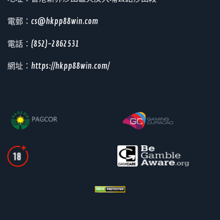
電郵：
cs@hkpp88win.com
電話：(852)-2862531
網址：https://hkpp88win.com/