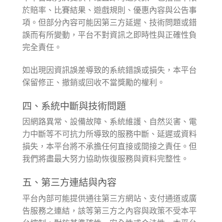
於賠率、比賽結果、遊戲規則、優惠內容與公告事
項。但部分內容可能因第三方延遲、技術問題或錯
誤而有所變動，平台不對資訊之即時性與正確性負
完全責任。
如出現因資訊誤差導致的系統錯誤或損失，本平台
保留修正、撤銷或回收不當獎勵的權利。
四、系統中斷與技術問題
因網路異常、設備故障、系統維護、自然災害、電
力中斷等不可抗力所導致的服務中斷、延遲或資料
損失，本平台將不承擔任何直接或間接之責任。但
我們將盡最大努力協助恢復服務與資料完整性。
五、第三方連結與內容
平台內部可能提供通往第三方網站、支付通道或廣
告服務之連結，該等第三方之內容與政策不受本平