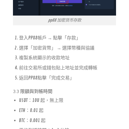
pp88 加密货币存款
登入PP88帳戶 → 點擊「存款」
選擇「加密貨幣」 → 選擇幣種與協議
複製系統顯示的收款地址
前往交易所或錢包貼上地址並完成轉帳
返回PP88點擊「完成交易」
3.3 限額與到帳時間
USDT：10U 起，無上限
ETH：0.01 起
BTC：0.001 起