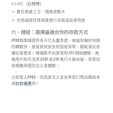
5.3 BTC（比特幣）
數位資產之王，價格波動大
作為儲值性質資產進行充值或投資用途
六、總結：選擇最適合你的存款方式
PP88娛樂城提供多元化
入金方式
，無論你偏好快速
的轉數快，還是高效安全的加密貨幣，都能滿足各
種玩家需求。建議新手玩家使用 FPS 開始體驗，進
階用戶則可活用 USDT 或 ETH 進行大額充值，享受加
送獎勵與穩定出入金體驗。
立即登入PP88，完成首次入金並享受1.5%加碼與多
項
存款優惠
吧！