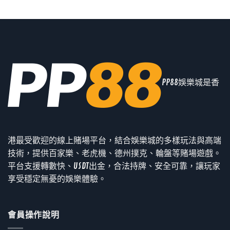
PP88娛樂城是香
港最受歡迎的線上賭場平台，結合娛樂城的多樣玩法與高端
技術，提供百家樂、老虎機、德州撲克、輪盤等賭場遊戲。
平台支援轉數快、USDT出金，合法持牌、安全可靠，讓玩家
享受穩定無憂的娛樂體驗。
會員操作說明