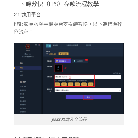
二、轉數快（FPS）存款流程教學
2.1 適用平台
PP88網頁版與手機版皆支援轉數快，以下為標準操
作流程：
pp88 PC端入金流程