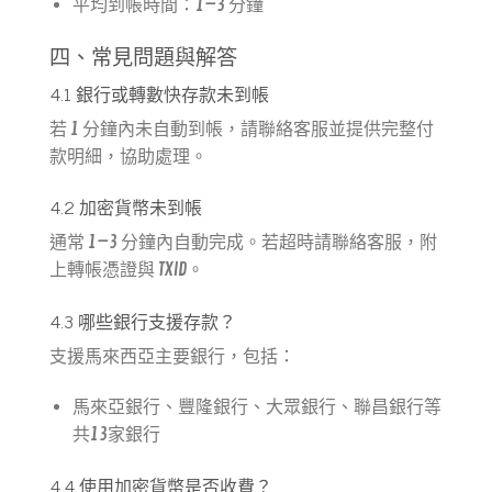
平均到帳時間：1–3 分鐘
四、常見問題與解答
4.1 銀行或轉數快存款未到帳
若 1 分鐘內未自動到帳，請聯絡客服並提供完整付
款明細，協助處理。
4.2 加密貨幣未到帳
通常 1–3 分鐘內自動完成。若超時請聯絡客服，附
上轉帳憑證與 TXID。
4.3 哪些銀行支援存款？
支援馬來西亞主要銀行，包括：
馬來亞銀行、豐隆銀行、大眾銀行、聯昌銀行等
共13家銀行
4.4 使用加密貨幣是否收費？