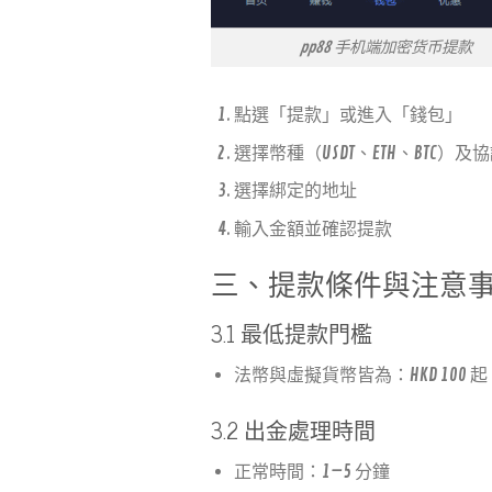
pp88 手机端加密货币提款
點選「提款」或進入「錢包」
選擇幣種（USDT、ETH、BTC）及協議
選擇綁定的地址
輸入金額並確認提款
三、提款條件與注意
3.1 最低提款門檻
法幣與虛擬貨幣皆為：HKD 100 起
3.2 出金處理時間
正常時間：1–5 分鐘