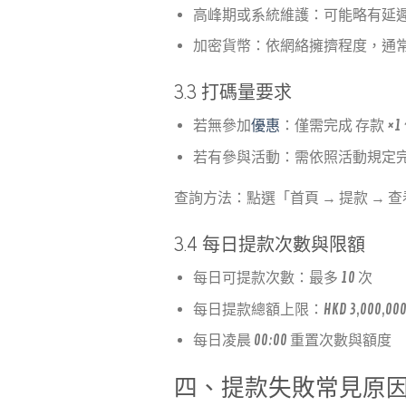
高峰期或系統維護：可能略有延
加密貨幣：依網絡擁擠程度，通常 
3.3 打碼量要求
若無參加
優惠
：僅需完成 存款 ×1
若有參與活動：需依照活動規定
查詢方法：點選「首頁 → 提款 → 
3.4 每日提款次數與限額
每日可提款次數：最多 10 次
每日提款總額上限：HKD 3,000,00
每日凌晨 00:00 重置次數與額度
四、提款失敗常見原