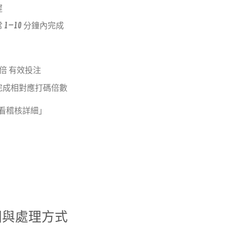
遲
1–10 分鐘內完成
 倍 有效投注
完成相對應打碼倍數
查看稽核詳細」
0
因與處理方式