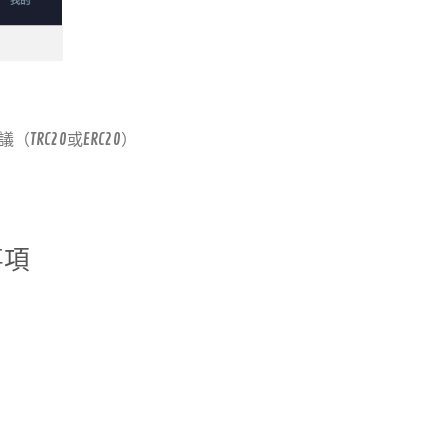
（TRC20或ERC20）
事項