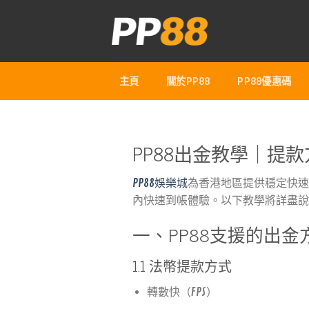
Skip
to
content
主頁
關於PP88
PP88優惠碼
PP88出金教學｜提
PP88娛樂城
為香港地區提供穩定快速的
內快速到帳體驗。以下教學將詳盡說
一、PP88支援的出金
1.1 法幣提款方式
轉數快（FPS）