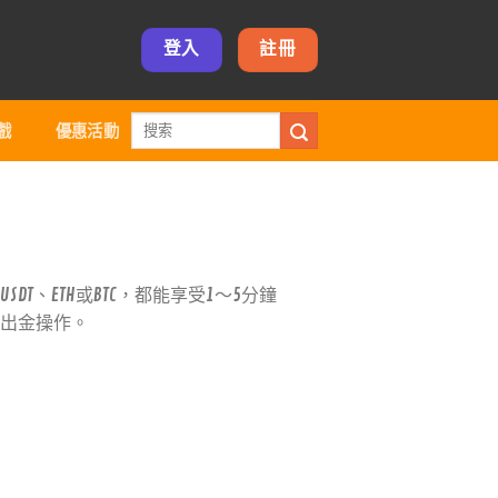
登入
註冊
戲
優惠活動
、ETH或BTC，都能享受1～5分鐘
出金操作。