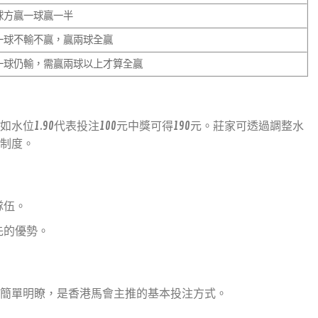
球方贏一球贏一半
一球不輸不贏，贏兩球全贏
一球仍輸，需贏兩球以上才算全贏
水位1.90代表投注100元中獎可得190元。莊家可透過調整水
制度。
隊伍。
先的優勢。
簡單明瞭，是香港馬會主推的基本投注方式。