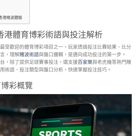
的香港賭波體驗
香港體育博彩術語與投注解析
最受歡迎的體育博彩項目之一，玩家透過投注比賽結果、比分
言，理解
賭波術語
與盤口邏輯，是邁向成功投注的第一步。
台，除了提供足球賽事投注，還支援
百家樂
與老虎機等熱門賭
用術語、投注類型與盤口分析，快速掌握投注技巧。
育博彩概覽