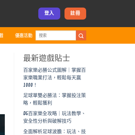
登入
註冊
戲
優惠活動
最新遊戲貼士
百家樂必勝公式圖解｜掌握百
家樂職業打法，輕鬆每天贏
1000！
足球單雙必勝法：掌握投注策
略，輕鬆獲利
DG百家樂全攻略｜玩法教學、
安全性分析與破解技巧
全面解析足球波膽：玩法、技