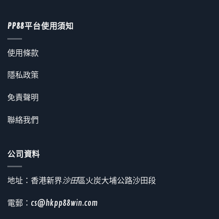
PP88平台使用須知
使用條款
隱私政策
免責聲明
聯絡我們
公司資料
地址：香港新界
沙田
區火炭大埔公路沙田段
電郵：
cs@hkpp88win.com