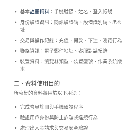
基本
註冊資料
：手機號碼、姓名、登入帳號
身份驗證資訊：簡訊驗證碼、設備識別碼、IP地
址
交易與操作紀錄：充值、提款、下注、瀏覽行為
聯絡資訊：電子郵件地址、客服對話紀錄
裝置資料：瀏覽器類型、裝置型號、作業系統版
本
二、資料使用目的
所蒐集的資料將用於以下用途：
完成會員註冊與手機驗證程序
驗證用戶身份與防止詐騙或違規行為
處理出入金請求與交易安全驗證