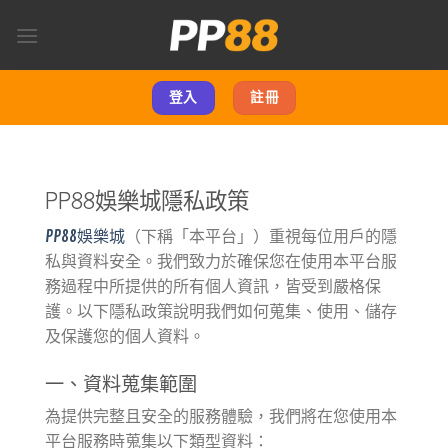
Skip
to
content
登入
註冊
PP88娛樂城隱私政策
PP88娛樂城
（下稱「本平台」）重視每位用戶的隱
私與資料安全。我們致力於確保您在使用本平台服
務過程中所提供的所有個人資訊，皆受到嚴格保
護。以下隱私政策說明我們如何蒐集、使用、儲存
及保護您的個人資料。
一、資料蒐集範圍
為提供完整且安全的服務體驗，我們將在您使用本
平台服務時蒐集以下類型資料：